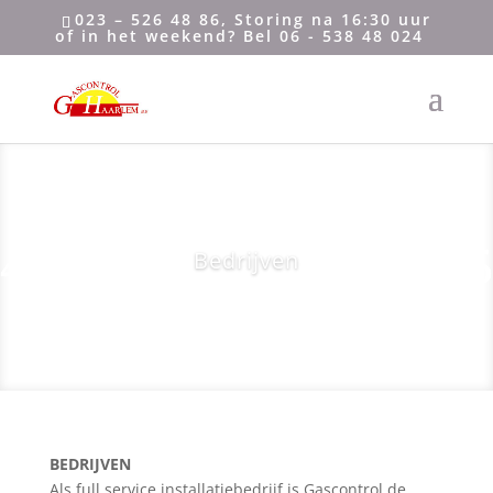
023 – 526 48 86, Storing na 16:30 uur
of in het weekend? Bel 06 - 538 48 024
Bedrijven
BEDRIJVEN
Als full service installatiebedrijf is Gascontrol de