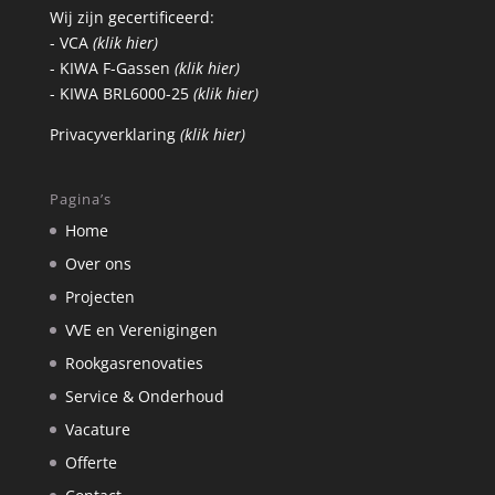
Wij zijn gecertificeerd:
- VCA
(klik hier)
- KIWA F-Gassen
(klik hier)
- KIWA BRL6000-25
(klik hier)
Privacyverklaring
(klik hier)
Pagina’s
Home
Over ons
Projecten
VVE en Verenigingen
Rookgasrenovaties
Service & Onderhoud
Vacature
Offerte